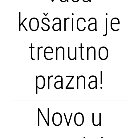
košarica je
trenutno
prazna!
Novo u