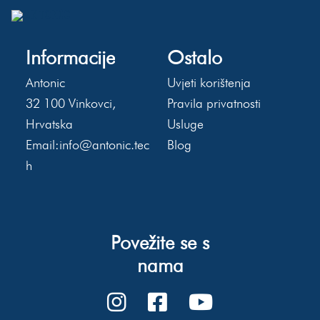
Informacije
Ostalo
Antonic
Uvjeti korištenja
32 100 Vinkovci,
Pravila privatnosti
Hrvatska
Usluge
Email:
info@antonic.tec
Blog
h
Povežite se s
nama