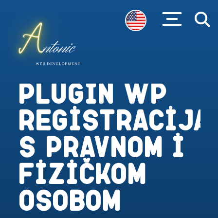
Plugin WP
registracija
s pravnom i
fizičkom
osobom