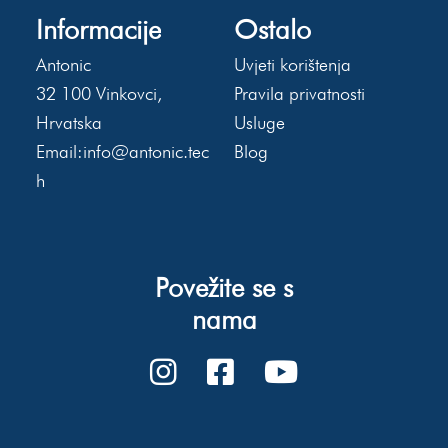
Informacije
Ostalo
Antonic
Uvjeti korištenja
32 100 Vinkovci,
Pravila privatnosti
Hrvatska
Usluge
Email:
info@antonic.tec
Blog
h
Povežite se s
nama
Blog
Usluge
Poruka