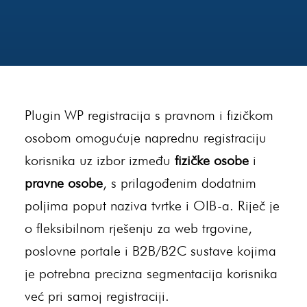
Plugin WP registracija s pravnom i fizičkom
osobom omogućuje naprednu registraciju
korisnika uz izbor između
fizičke osobe
i
pravne osobe
, s prilagođenim dodatnim
poljima poput naziva tvrtke i OIB-a. Riječ je
o fleksibilnom rješenju za web trgovine,
poslovne portale i B2B/B2C sustave kojima
je potrebna precizna segmentacija korisnika
već pri samoj registraciji.